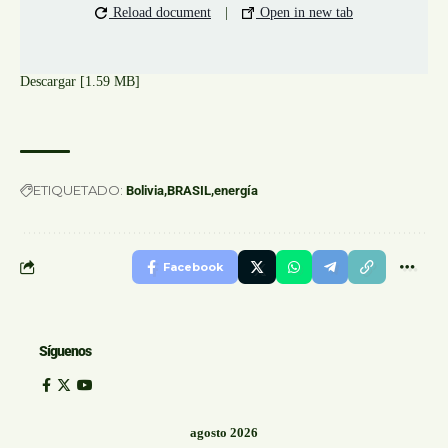
Reload document
|
Open in new tab
Descargar [1.59 MB]
ETIQUETADO:
Bolivia
BRASIL
energía
Facebook
Síguenos
agosto 2026