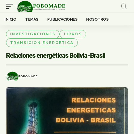
INICIO
TEMAS
PUBLICACIONES
NOSOTROS
INVESTIGACIONES
LIBROS
TRANSICION ENERGETICA
Relaciones energéticas Bolivia-Brasil
FOBOMADE