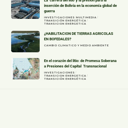
La ‘carrera del litio’ y la presión para la
inserción de Bolivia en la economía global de
guerra
INVESTIGACIONES
MULTIMEDIA
TRANSICIÓN ENERGÉTICA
TRANSICION ENERGETICA
¿HABILITACION DE TIERRAS AGRICOLAS
EN BOFEDALES?
CAMBIO CLIMATICO Y MEDIO AMBIENTE
En el corazón del litio: de Promesa Soberana
a Presiones del Capital Transnacional
INVESTIGACIONES
TRANSICION ENERGETICA
TRANSICIÓN ENERGÉTICA