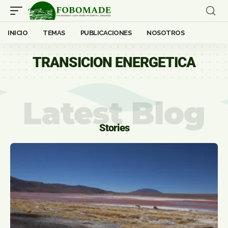
INICIO
TEMAS
PUBLICACIONES
NOSOTROS
TRANSICION ENERGETICA
Latest Blog
Stories