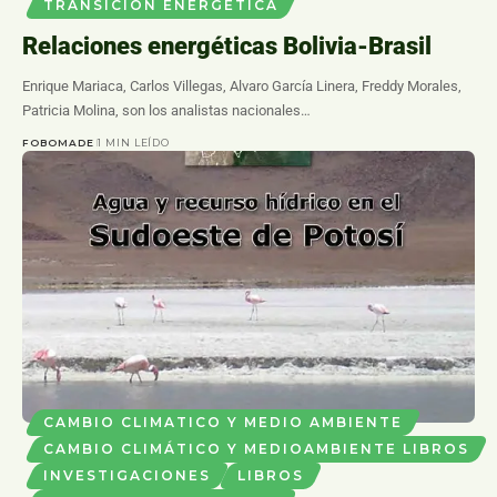
TRANSICION ENERGETICA
Relaciones energéticas Bolivia-Brasil
Enrique Mariaca, Carlos Villegas, Alvaro García Linera, Freddy Morales,
Patricia Molina, son los analistas nacionales…
FOBOMADE
1 MIN LEÍDO
CAMBIO CLIMATICO Y MEDIO AMBIENTE
CAMBIO CLIMÁTICO Y MEDIOAMBIENTE LIBROS
INVESTIGACIONES
LIBROS