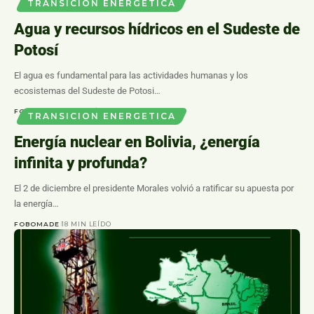
TRANSICION ENERGETICA
Agua y recursos hídricos en el Sudeste de
Potosí
El agua es fundamental para las actividades humanas y los
ecosistemas del Sudeste de Potosi…
FOBOMADE
0 MIN LEÍDO
TRANSICION ENERGETICA
Energía nuclear en Bolivia, ¿energía
infinita y profunda?
El 2 de diciembre el presidente Morales volvió a ratificar su apuesta por
la energía…
FOBOMADE
18 MIN LEÍDO