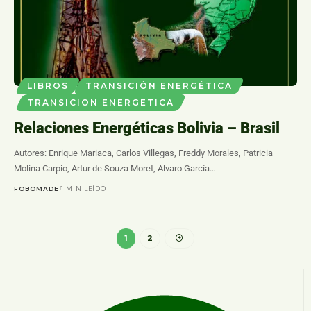
LIBROS
TRANSICIÓN ENERGÉTICA
TRANSICION ENERGETICA
Relaciones Energéticas Bolivia – Brasil
Autores: Enrique Mariaca, Carlos Villegas, Freddy Morales, Patricia
Molina Carpio, Artur de Souza Moret, Alvaro García…
FOBOMADE
1 MIN LEÍDO
1
2