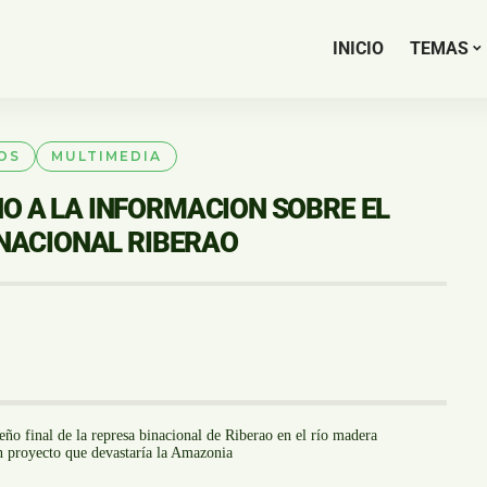
INICIO
TEMAS
OS
MULTIMEDIA
 A LA INFORMACION SOBRE EL
INACIONAL RIBERAO
eño final de la represa binacional de Riberao en el río madera
un proyecto que devastaría la Amazonia