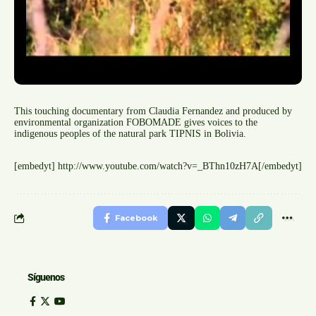
This touching documentary from Claudia Fernandez and produced by
environmental organization FOBOMADE gives voices to the
indigenous peoples of the natural park TIPNIS in Bolivia.
[embedyt] http://www.youtube.com/watch?v=_BThn10zH7A[/embedyt]
Facebook
Síguenos