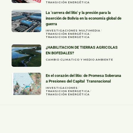
TRANSICIÓN ENERGÉTICA
La ‘carrera del litio’ y la presión para la
inserción de Bolivia en la economía global de
guerra
INVESTIGACIONES
MULTIMEDIA
TRANSICIÓN ENERGÉTICA
TRANSICION ENERGETICA
¿HABILITACION DE TIERRAS AGRICOLAS
EN BOFEDALES?
CAMBIO CLIMATICO Y MEDIO AMBIENTE
En el corazón del litio: de Promesa Soberana
a Presiones del Capital Transnacional
INVESTIGACIONES
TRANSICION ENERGETICA
TRANSICIÓN ENERGÉTICA