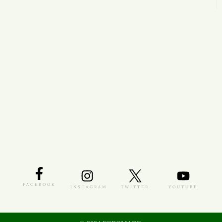
FACEBOOK
INSTAGRAM
TWITTER
YOUTUBE