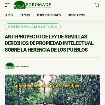
INICIO
TEMAS
PUBLICACIONES
NOSOTROS
SOBERANIA ALIMENTARIA
ANTEPROYECTO DE LEY DE SEMILLAS:
DERECHOS DE PROPIEDAD INTELECTUAL
SOBRE LA HERENCIA DE LOS PUEBLOS
FOBOMADE