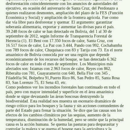
desforestación coincidentemente con los anuncios de autoridades del
ejecutivo, en ocasión del aniversario de Santa Cruz, del Perdonazo a
quienes realizaron desmontes, ampliación del plazo de la FES (Función
Económica y Social) y ampliación de la frontera agrícola. Fue como
dar vía libre para desforestar y quemar. El argumento: garantizar
soberanía alimentaria, exportar y aumentar las divisas para el país.
39.248 focos de calor se han detectado en Bolivia, del 1 al 30 de
septiembre de 2012, según Informe de Transparencia Forestal de
Herencia (1). El Beni con 17.350 focos de calor, Santa Cruz, con
16.517 focos de calor, La Paz con 3.444, Pando con 992, Cochabamba
con 789 focos de calor, Chuquisaca con 83 y Tarija con 73. En el norte
amazónico de Bolivia conocida por ser una región que depende
económicamente de los recursos del bosque, se han detectado 6.362
focos de calor en todo el mes de septiembre. Los Municipios más
afectados son: Ixiamas con 2.963 focos de calor, Reyes con 862,
Riberalta con 781, Guayaramerin con 640, Bella Flor con 345 ,
Filadelfia 94, Bolpebra 91,Puerto Rico 86, San Pedro 85, Santa Rosa
83, San Lorenzo 75, El Sena 43, etc.
Como podemos ver los incendios forestales han continuado en todo el
país, pero con mayor intensidad y superficie en el área amazónica
donde se sigue devastando las áreas boscosas destruyendo la
biodiversidad. Esta realidad nos muestra un escenario dramático de
riesgo crítico para los bosques y la fauna y sin acciones contundentes de
parte del Estado para frenar la situación. Se dice que las causas son los
efectos de los cambios climáticos por las sequias, aumento de la
temperatura, disminución de la humedad, pero se omite que la principal
causa es la acción humana. Se quema las pasturas para desparasitar y
controlar la maleza y se quema el bosque para la agricultura y la