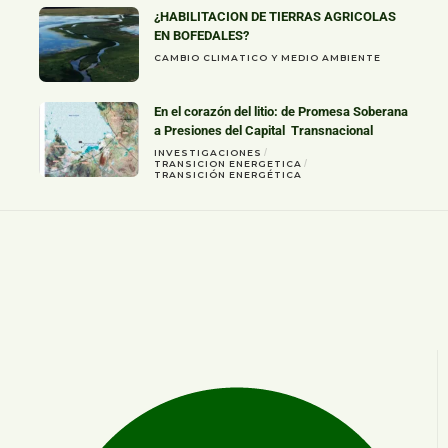
¿HABILITACION DE TIERRAS AGRICOLAS
EN BOFEDALES?
CAMBIO CLIMATICO Y MEDIO AMBIENTE
En el corazón del litio: de Promesa Soberana
a Presiones del Capital Transnacional
INVESTIGACIONES
TRANSICION ENERGETICA
TRANSICIÓN ENERGÉTICA