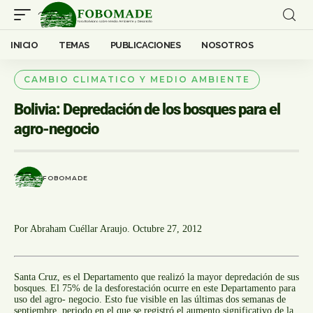
INICIO
TEMAS
PUBLICACIONES
NOSOTROS
CAMBIO CLIMATICO Y MEDIO AMBIENTE
Bolivia: Depredación de los bosques para el
agro-negocio
FOBOMADE
Por Abraham Cuéllar Araujo. Octubre 27, 2012
Santa Cruz, es el Departamento que realizó la mayor depredación de sus
bosques. El 75% de la desforestación ocurre en este Departamento para
uso del agro- negocio. Esto fue visible en las últimas dos semanas de
septiembre, periodo en el que se registró el aumento significativo de la