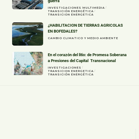
guerra
INVESTIGACIONES
MULTIMEDIA
TRANSICIÓN ENERGÉTICA
TRANSICION ENERGETICA
¿HABILITACION DE TIERRAS AGRICOLAS
EN BOFEDALES?
CAMBIO CLIMATICO Y MEDIO AMBIENTE
En el corazón del litio: de Promesa Soberana
a Presiones del Capital Transnacional
INVESTIGACIONES
TRANSICION ENERGETICA
TRANSICIÓN ENERGÉTICA