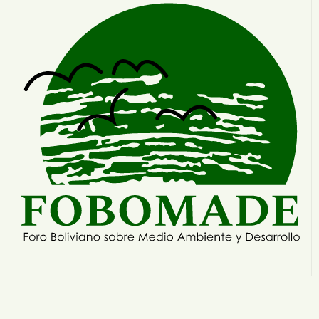
No más proyectos que destruyen los
territorios y la vida
Ver mas