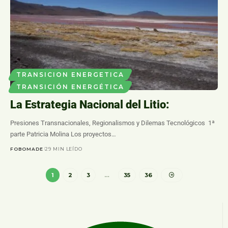
TRANSICION ENERGETICA
TRANSICIÓN ENERGÉTICA
La Estrategia Nacional del Litio:
Presiones Transnacionales, Regionalismos y Dilemas Tecnológicos 1ª
parte Patricia Molina Los proyectos…
FOBOMADE
29 MIN LEÍDO
1
2
3
…
35
36