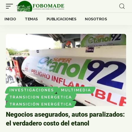
INICIO
TEMAS
PUBLICACIONES
NOSOTROS
INVESTIGACIONES
MULTIMEDIA
TRANSICION ENERGETICA
TRANSICIÓN ENERGÉTICA
Negocios asegurados, autos paralizados:
el verdadero costo del etanol