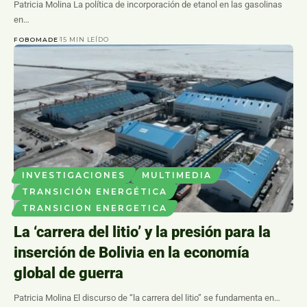
Patricia Molina La política de incorporación de etanol en las gasolinas
en…
FOBOMADE
15 MIN LEÍDO
INVESTIGACIONES
MULTIMEDIA
TRANSICIÓN ENERGÉTICA
TRANSICION ENERGETICA
La ‘carrera del litio’ y la presión para la
inserción de Bolivia en la economía
global de guerra
Patricia Molina El discurso de “la carrera del litio” se fundamenta en…