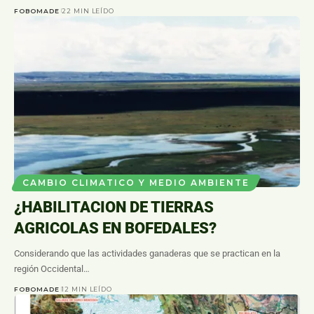
FOBOMADE
22 MIN LEÍDO
CAMBIO CLIMATICO Y MEDIO AMBIENTE
¿HABILITACION DE TIERRAS
AGRICOLAS EN BOFEDALES?
Considerando que las actividades ganaderas que se practican en la
región Occidental…
FOBOMADE
12 MIN LEÍDO