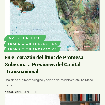
INVESTIGACIONES
TRANSICION ENERGETICA
TRANSICIÓN ENERGÉTICA
En el corazón del litio: de Promesa
Soberana a Presiones del Capital
Transnacional
Una alerta al giro tecnológico y político del modelo estatal boliviano
hacia…
FOBOMADE
61 MIN LEÍDO