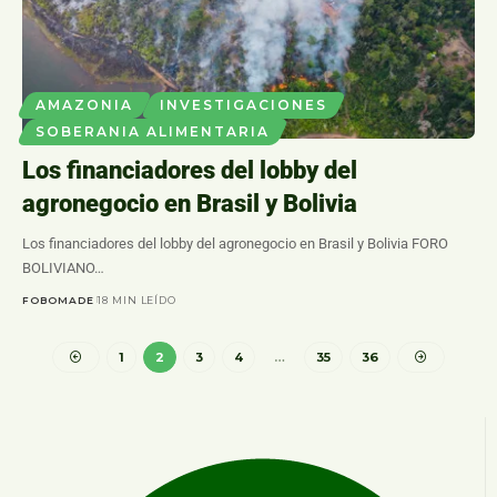
AMAZONIA
INVESTIGACIONES
SOBERANIA ALIMENTARIA
Los financiadores del lobby del
agronegocio en Brasil y Bolivia
Los financiadores del lobby del agronegocio en Brasil y Bolivia FORO
BOLIVIANO…
FOBOMADE
18 MIN LEÍDO
1
2
3
4
…
35
36