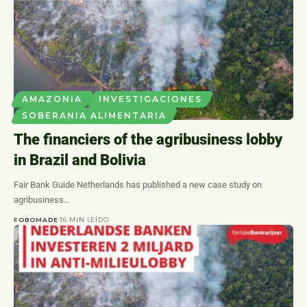
AMAZONIA
INVESTIGACIONES
SOBERANIA ALIMENTARIA
The financiers of the agribusiness lobby
in Brazil and Bolivia
Fair Bank Guide Netherlands has published a new case study on
agribusiness…
FOBOMADE
16 MIN LEÍDO