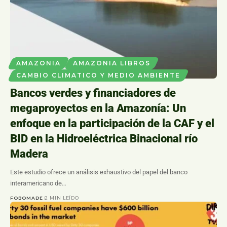
AMAZONIA
AMAZONIA LIBROS
CAMBIO CLIMATICO Y MEDIO AMBIENTE
Bancos verdes y financiadores de
megaproyectos en la Amazonía: Un
enfoque en la participación de la CAF y el
BID en la Hidroeléctrica Binacional río
Madera
Este estudio ofrece un análisis exhaustivo del papel del banco
interamericano de…
FOBOMADE
2 MIN LEÍDO