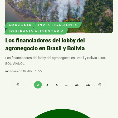
AMAZONIA
INVESTIGACIONES
SOBERANIA ALIMENTARIA
Los financiadores del lobby del
agronegocio en Brasil y Bolivia
Los financiadores del lobby del agronegocio en Brasil y Bolivia FORO
BOLIVIANO…
FOBOMADE
18 MIN LEÍDO
1
2
3
4
…
35
36