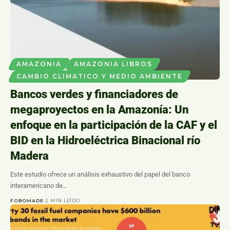
AMAZONIA
AMAZONIA LIBROS
CAMBIO CLIMATICO Y MEDIO AMBIENTE
Bancos verdes y financiadores de
megaproyectos en la Amazonía: Un
enfoque en la participación de la CAF y el
BID en la Hidroeléctrica Binacional río
Madera
Este estudio ofrece un análisis exhaustivo del papel del banco
interamericano de…
FOBOMADE
2 MIN LEÍDO