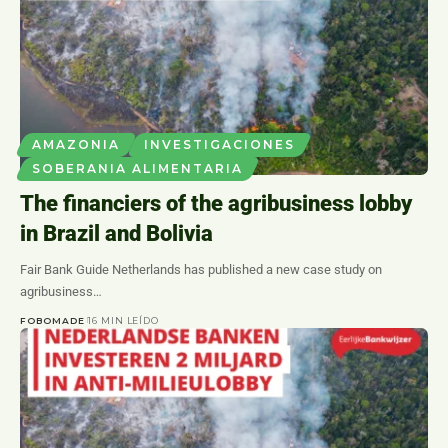
AMAZONIA
INVESTIGACIONES
SOBERANIA ALIMENTARIA
The financiers of the agribusiness lobby
in Brazil and Bolivia
Fair Bank Guide Netherlands has published a new case study on
agribusiness…
FOBOMADE
16 MIN LEÍDO