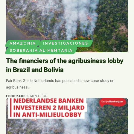
AMAZONIA
INVESTIGACIONES
SOBERANIA ALIMENTARIA
The financiers of the agribusiness lobby
in Brazil and Bolivia
Fair Bank Guide Netherlands has published a new case study on
agribusiness…
FOBOMADE
16 MIN LEÍDO