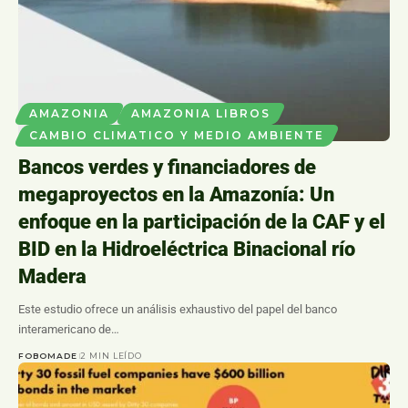
AMAZONIA
AMAZONIA LIBROS
CAMBIO CLIMATICO Y MEDIO AMBIENTE
Bancos verdes y financiadores de
megaproyectos en la Amazonía: Un
enfoque en la participación de la CAF y el
BID en la Hidroeléctrica Binacional río
Madera
Este estudio ofrece un análisis exhaustivo del papel del banco
interamericano de…
FOBOMADE
2 MIN LEÍDO