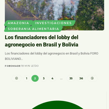
AMAZONIA
INVESTIGACIONES
SOBERANIA ALIMENTARIA
Los financiadores del lobby del
agronegocio en Brasil y Bolivia
Los financiadores del lobby del agronegocio en Brasil y Bolivia FORO
BOLIVIANO…
FOBOMADE
18 MIN LEÍDO
1
2
3
4
…
35
36