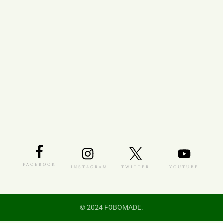
FACEBOOK
INSTAGRAM
TWITTER
YOUTUBE
© 2024 FOBOMADE.