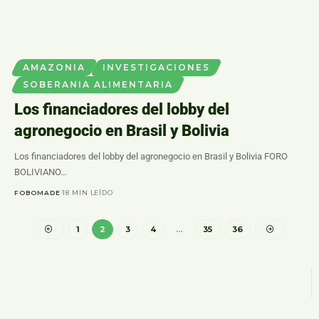
AMAZONIA
INVESTIGACIONES
SOBERANIA ALIMENTARIA
Los financiadores del lobby del
agronegocio en Brasil y Bolivia
Los financiadores del lobby del agronegocio en Brasil y Bolivia FORO
BOLIVIANO…
FOBOMADE
18 MIN LEÍDO
1
2
3
4
…
35
36