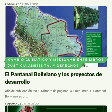
FOBOMADE
1 MIN LEÍDO
CAMBIO CLIMÁTICO Y MEDIOAMBIENTE LIBROS
JUSTICIA AMBIENTAL Y DERECHOS
El Pantanal Boliviano y los proyectos de
desarrollo
Año de publicación: 2003.Número de páginas: 40. Resumen: El Pantanal
Boliviano es un…
FOBOMADE
0 MIN LEÍDO