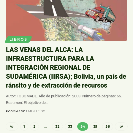
LIBROS
LAS VENAS DEL ALCA: LA
INFRAESTRUCTURA PARA LA
INTEGRACIÓN REGIONAL DE
SUDAMÉRICA (IIRSA); Bolivia, un país de
ránsito y de extracción de recursos
Autor: FOBOMADE. Año de publicación: 2003. Número de páginas: 66.
Resumen: El objetivo de…
FOBOMADE
1 MIN LEÍDO
1
2
…
32
33
34
35
36