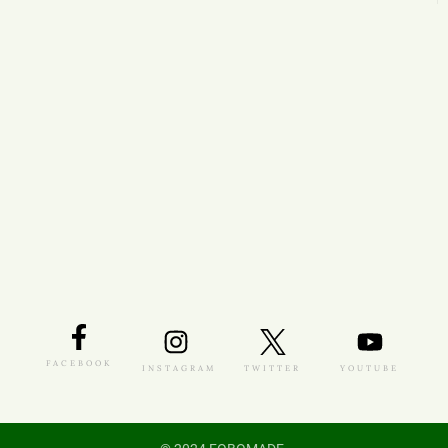
FACEBOOK
INSTAGRAM
TWITTER
YOUTUBE