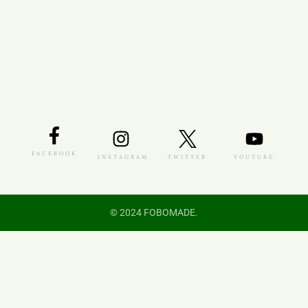
FACEBOOK
INSTAGRAM
TWITTER
YOUTUBE
© 2024 FOBOMADE.