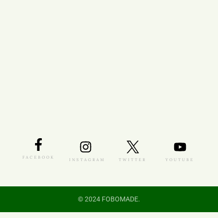
FACEBOOK
INSTAGRAM
TWITTER
YOUTUBE
© 2024 FOBOMADE.