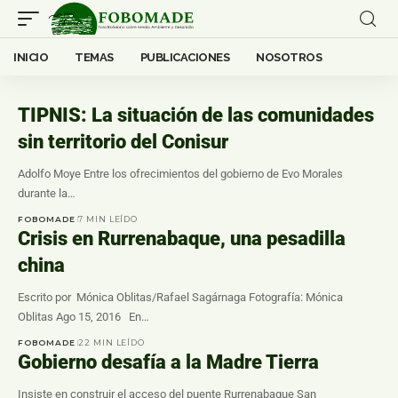
INICIO
TEMAS
PUBLICACIONES
NOSOTROS
TIPNIS: La situación de las comunidades
sin territorio del Conisur
Adolfo Moye Entre los ofrecimientos del gobierno de Evo Morales
durante la…
FOBOMADE
7 MIN LEÍDO
Crisis en Rurrenabaque, una pesadilla
china
Escrito por Mónica Oblitas/Rafael Sagárnaga Fotografía: Mónica
Oblitas Ago 15, 2016 En…
FOBOMADE
22 MIN LEÍDO
Gobierno desafía a la Madre Tierra
Insiste en construir el acceso del puente Rurrenabaque San