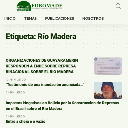
INICIO
TEMAS
PUBLICACIONES
NOSOTROS
Etiqueta:
Río Madera
ORGANIZACIONES DE GUAYARAMERIN
RESPONDEN A ENDE SOBRE REPRESA
BINACIONAL SOBRE EL RIO MADERA
10 MIN LEÍDO
"Testimonio de una inundación anunciada…"
0 MIN LEÍDO
Impactos Negativos en Bolivia por la Construccion de Represas
en el Brasil sobre el Rio Madera
0 MIN LEÍDO
Entre a cheia e o vazio