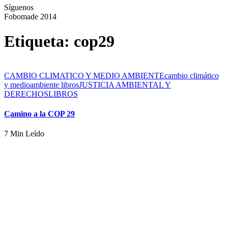
Síguenos
Fobomade 2014
Etiqueta:
cop29
CAMBIO CLIMATICO Y MEDIO AMBIENTE
cambio climático
y medioambiente libros
JUSTICIA AMBIENTAL Y
DERECHOS
LIBROS
Camino a la COP 29
7 Min Leído