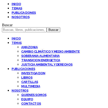
INICIO
TEMAS
PUBLICACIONES
NOSOTROS
Buscar
INICIO
TEMAS
AMAZONIA
CAMBIO CLIMÁTICO Y MEDIO AMBIENTE
SOBERANIA ALIMENTARIA
TRANSICION ENERGETICA
JUSTICIA AMBIENTAL Y DERECHOS
PUBLICACIONES
INVESTIGACION
LIBROS
CARTILLAS
MULTIMEDIA
NOSOTROS
QUIENES SOMOS
EQUIPO
CONTACTOS