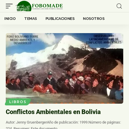
INICIO
TEMAS
PUBLICACIONES
NOSOTROS
LIBROS
Conflictos Ambientales en Bolivia
Autor: Jenny GruenbergerAño de publicación: 1999.Número de páginas:
224. Resumen: Este documento…